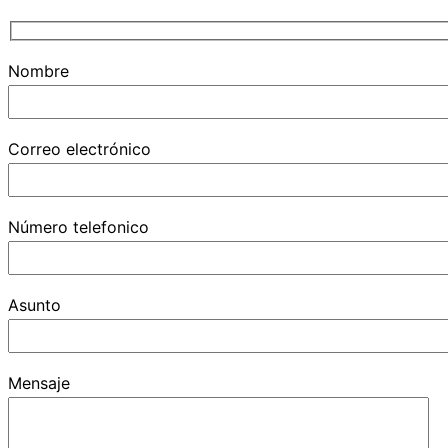
y
la
navegación
Nombre
Correo electrónico
Número telefonico
Asunto
Mensaje