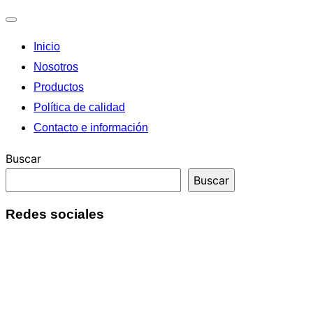
Alternar
Inicio
la
navegación
Nosotros
Productos
Política de calidad
Contacto e información
Buscar
Buscar
Redes sociales