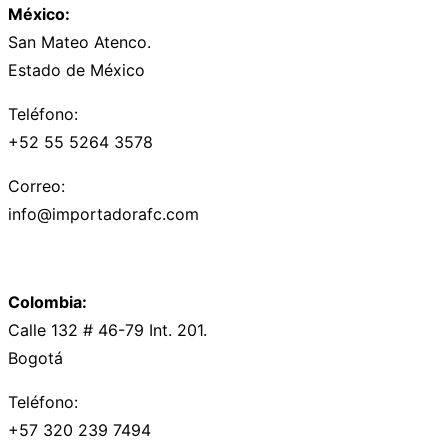
México:
San Mateo Atenco.
Estado de México
Teléfono:
+52 55 5264 3578
Correo:
info@importadorafc.com
Colombia:
Calle 132 # 46-79 Int. 201.
Bogotá
Teléfono:
+57 320 239 7494