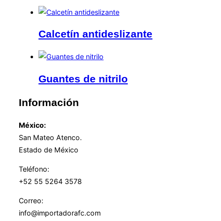
Calcetín antideslizante
Guantes de nitrilo
Información
México:
San Mateo Atenco.
Estado de México
Teléfono:
+52 55 5264 3578
Correo:
info@importadorafc.com