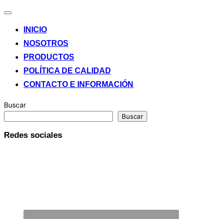
Alternar
la
INICIO
navegación
NOSOTROS
PRODUCTOS
POLÍTICA DE CALIDAD
CONTACTO E INFORMACIÓN
Buscar
Buscar
Redes sociales