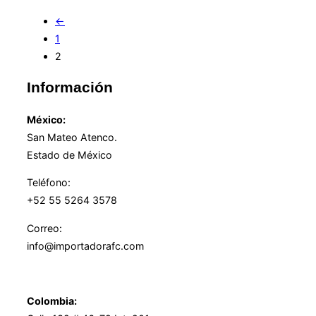
←
1
2
Información
México:
San Mateo Atenco.
Estado de México
Teléfono:
+52 55 5264 3578
Correo:
info@importadorafc.com
Colombia: