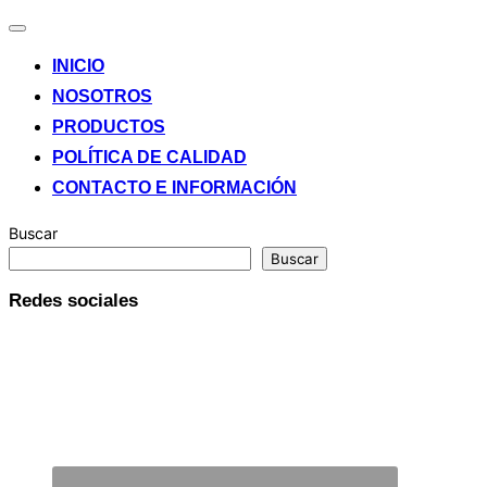
Alternar
la
INICIO
navegación
NOSOTROS
PRODUCTOS
POLÍTICA DE CALIDAD
CONTACTO E INFORMACIÓN
Buscar
Buscar
Redes sociales